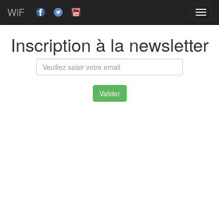
WiF
Toggl
navig
Inscription à la newsletter
Valider